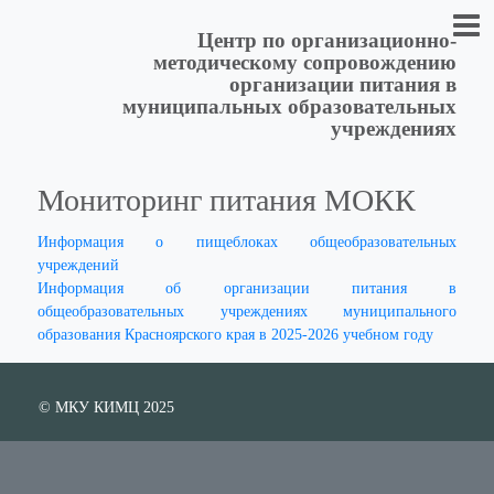
Центр по организационно-
методическому сопровождению
организации питания в
муниципальных образовательных
учреждениях
Мониторинг питания МОКК
Информация о пищеблоках общеобразовательных
учреждений
Информация об организации питания в
общеобразовательных учреждениях муниципального
образования Красноярского края в 2025-2026 учебном году
© МКУ КИМЦ 2025